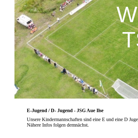
W
T
E-Jugend / D- Jugend - JSG Aue Ilse
Unsere Kindermannschaften sind eine E und eine D Jugen
Nähere Infos folgen demnächst.